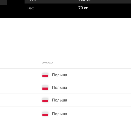
79 кг
Вес:
страна
Польша
Польша
Польша
Польша