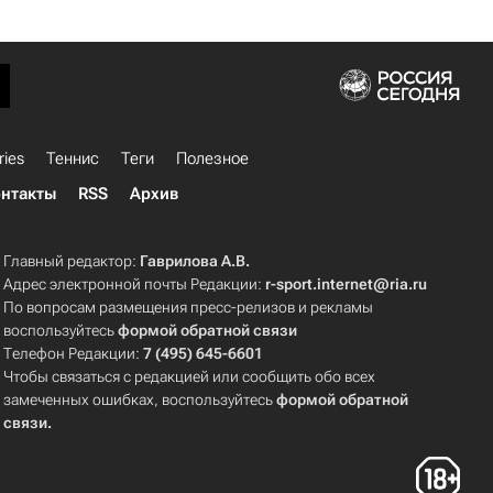
ries
Теннис
Теги
Полезное
нтакты
RSS
Архив
Главный редактор:
Гаврилова А.В.
Адрес электронной почты Редакции:
r-sport.internet@ria.ru
По вопросам размещения пресс-релизов и рекламы
воспользуйтесь
формой обратной связи
Телефон Редакции:
7 (495) 645-6601
Чтобы связаться с редакцией или сообщить обо всех
замеченных ошибках, воспользуйтесь
формой обратной
связи
.