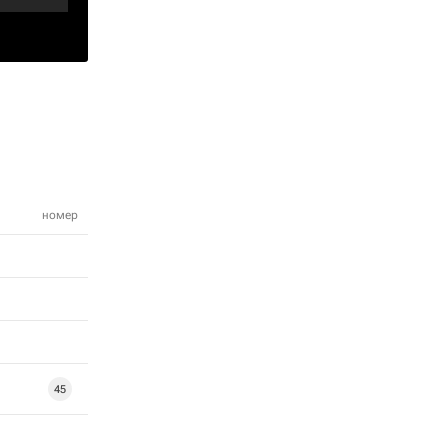
номер
45