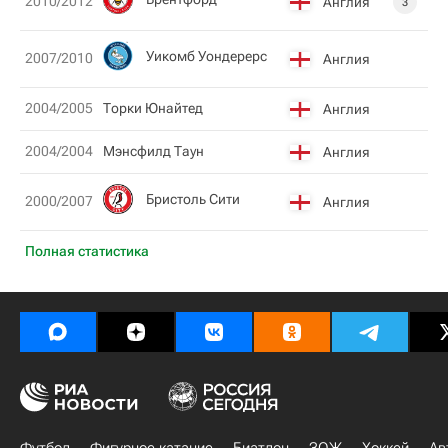
2010/2012
Англия
3
Уикомб Уондерерс
2007/2010
Англия
2004/2005
Торки Юнайтед
Англия
2004/2004
Мэнсфилд Таун
Англия
Бристоль Сити
2000/2007
Англия
Полная статистика