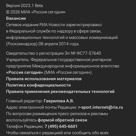
Версия 2023.1 Beta
© 2026 МИА «Россия сегодня»
Вакансии
Сетевое издание РИА Новости зарегистрировано
в Федеральной службе по надзору в сфере связи,
информационных технологий и массовых коммуникаций
(Роскомнадзор) 08 апреля 2014 года.
Свидетельство о регистрации Эл № ФС77-57640
Учредитель: Федеральное государственное унитарное
предприятие Международное информационное агентство
«Россия сегодня»
(МИА «Россия сегодня»).
Правила использования материалов
Политика конфиденциальности
Правила применения рекомендательных технологий
Главный редактор:
Гаврилова А.В.
Адрес электронной почты Редакции:
r-sport.internet@ria.ru
По вопросам размещения пресс-релизов и рекламы
воспользуйтесь
формой обратной связи
Телефон Редакции:
7 (495) 645-6601
Чтобы связаться с редакцией или сообщить обо всех