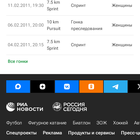
7.5 km
11.02.2011, 19:30
Спринт
Женщины
Sprint
10 km
Гонка
06.02.2011, 20:00
Женщины
Pursuit
преследования
7.5 km
04.02.2011, 20:15
Спринт
Женщины
Sprint
Все гонки
Футбол
Фигурное катание
Биатлон
ЗОЖ
Хоккей
Ав
Спецпроекты
Реклама
Продукты и сервисы
Пресс-ц