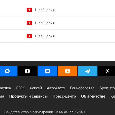
Швейцария
Швейцария
Швейцария
иатлон
ЗОЖ
Хоккей
Авто/мото
Единоборства
Sport sto
ма
Продукты и сервисы
Пресс-центр
Об агентстве
Ко
Свидетельство о регистрации Эл № ФС77-57640