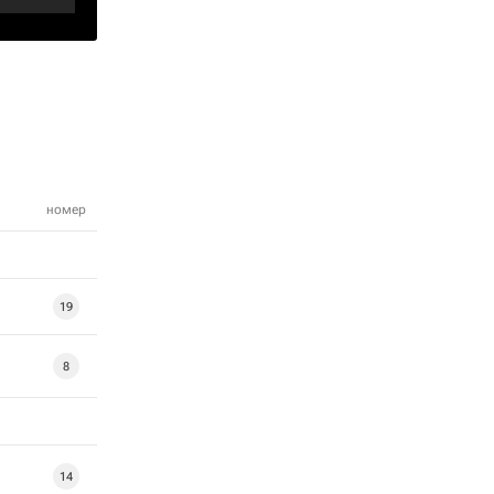
номер
19
8
14