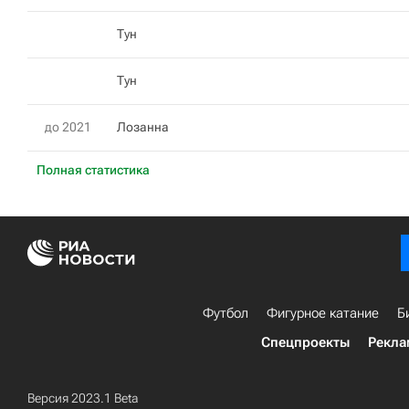
Тун
Тун
до 2021
Лозанна
Полная статистика
Футбол
Фигурное катание
Б
Спецпроекты
Рекла
Версия 2023.1 Beta