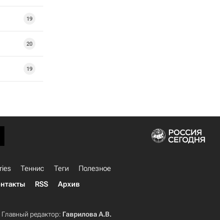
19
20
19
ries
Теннис
Теги
Полезное
нтакты
RSS
Архив
Главный редактор:
Гаврилова А.В.