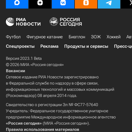
Футбол
Фигурное катание
Биатлон
ЗОЖ
Хоккей
Ав
Спецпроекты
Реклама
Продукты и сервисы
Пресс-ц
Версия 2023.1 Beta
© 2026 МИА «Россия сегодня»
Вакансии
Сетевое издание РИА Новости зарегистрировано
в Федеральной службе по надзору в сфере связи,
информационных технологий и массовых коммуникаций
(Роскомнадзор) 08 апреля 2014 года.
Свидетельство о регистрации Эл № ФС77-57640
Учредитель: Федеральное государственное унитарное
предприятие Международное информационное агентство
«Россия сегодня»
(МИА «Россия сегодня»).
Правила использования материалов