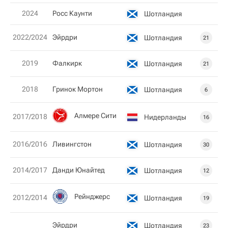
2024
Росс Каунти
Шотландия
2022/2024
Эйрдри
Шотландия
21
2019
Фалкирк
Шотландия
21
2018
Гринок Мортон
Шотландия
6
Алмере Сити
2017/2018
Нидерланды
16
2016/2016
Ливингстон
Шотландия
30
2014/2017
Данди Юнайтед
Шотландия
12
Рейнджерс
2012/2014
Шотландия
19
Эйрдри
Шотландия
23