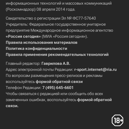
информационных технологий и массовых коммуникаций
(Роскомнадзор) 08 апреля 2014 года.
Свидетельство о регистрации Эл № ФС77-57640
Учредитель: Федеральное государственное унитарное
предприятие Международное информационное агентство
«Россия сегодня»
(МИА «Россия сегодня»).
Правила использования материалов
Политика конфиденциальности
Правила применения рекомендательных технологий
Главный редактор:
Гаврилова А.В.
Адрес электронной почты Редакции:
r-sport.internet@ria.ru
По вопросам размещения пресс-релизов и рекламы
воспользуйтесь
формой обратной связи
Телефон Редакции:
7 (495) 645-6601
Чтобы связаться с редакцией или сообщить обо всех
замеченных ошибках, воспользуйтесь
формой обратной
связи
.