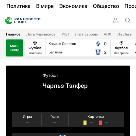
Политика
В мире
Экономика
Общество
Про
Главное
Лига Чемпионов
РПЛ
Лига Европы
АПЛ
Ла Лига
0
Крылья Советов
Матч-
Футбол
Футбол
центр
2
Балтика
Завершен
Завершен
Футбол
Чарльз Тэлфер
Игры
Голы
Карточки
–
–
–
–