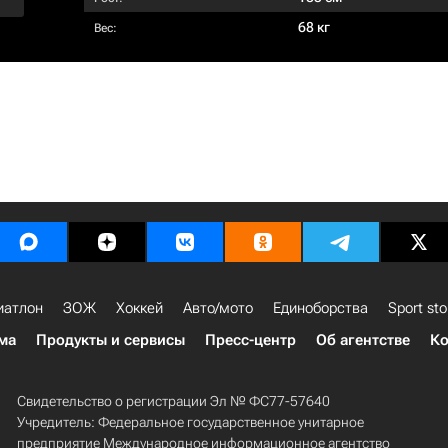
68 кг
Вес:
иатлон
ЗОЖ
Хоккей
Авто/мото
Единоборства
Sport sto
ма
Продукты и сервисы
Пресс-центр
Об агентстве
Ко
Свидетельство о регистрации Эл № ФС77-57640
Учредитель: Федеральное государственное унитарное
предприятие Международное информационное агентство