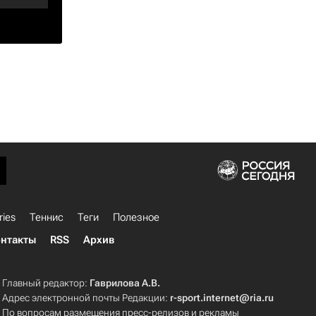
ries
Теннис
Теги
Полезное
нтакты
RSS
Архив
Главный редактор:
Гаврилова А.В.
Адрес электронной почты Редакции:
r-sport.internet@ria.ru
По вопросам размещения пресс-релизов и рекламы