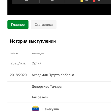
–
–
–
–
Главное
Статистика
История выступлений
сезон
команда
2020/ н.в.
Сулия
2018/2020
Академия Пуэрто Кабельо
Депортиво Тачира
Ансоатеги
Венесуэла