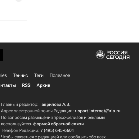
ries
Теннис
Теги
Полезное
нтакты
RSS
Архив
Главный редактор:
Гаврилова А.В.
Адрес электронной почты Редакции:
r-sport.internet@ria.ru
По вопросам размещения пресс-релизов и рекламы
воспользуйтесь
формой обратной связи
Телефон Редакции:
7 (495) 645-6601
Чтобы связаться с редакцией или сообщить обо всех