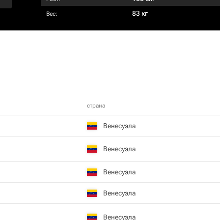
83 кг
Вес:
страна
Венесуэла
Венесуэла
Венесуэла
Венесуэла
Венесуэла