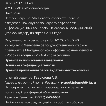
Версия 2023.1 Beta
© 2026 МИА «Россия сегодня»
Вакансии
Сетевое издание РИА Новости зарегистрировано
в Федеральной службе по надзору в сфере связи,
информационных технологий и массовых коммуникаций
(Роскомнадзор) 08 апреля 2014 года.
Свидетельство о регистрации Эл № ФС77-57640
Учредитель: Федеральное государственное унитарное
предприятие Международное информационное агентство
«Россия сегодня»
(МИА «Россия сегодня»).
Правила использования материалов
Политика конфиденциальности
Правила применения рекомендательных технологий
Главный редактор:
Гаврилова А.В.
Адрес электронной почты Редакции:
r-sport.internet@ria.ru
По вопросам размещения пресс-релизов и рекламы
воспользуйтесь
формой обратной связи
Телефон Редакции:
7 (495) 645-6601
Чтобы связаться с редакцией или сообщить обо всех