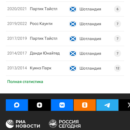
2020/2021
Партик Тайстл
Шотландия
6
2019/2022
Росс Каунти
Шотландия
7
2017/2019
Партик Тайстл
Шотландия
7
2014/2017
Данди Юнайтед
Шотландия
7
2013/2014
Куинз Парк
Шотландия
12
Полная статистика