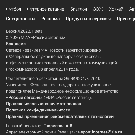
Футбол
Фигурное катание
Биатлон
ЗОЖ
Хоккей
Ав
Спецпроекты
Реклама
Продукты и сервисы
Пресс-ц
Версия 2023.1 Beta
© 2026 МИА «Россия сегодня»
Вакансии
Сетевое издание РИА Новости зарегистрировано
в Федеральной службе по надзору в сфере связи,
информационных технологий и массовых коммуникаций
(Роскомнадзор) 08 апреля 2014 года.
Свидетельство о регистрации Эл № ФС77-57640
Учредитель: Федеральное государственное унитарное
предприятие Международное информационное агентство
«Россия сегодня»
(МИА «Россия сегодня»).
Правила использования материалов
Политика конфиденциальности
Правила применения рекомендательных технологий
Главный редактор:
Гаврилова А.В.
Адрес электронной почты Редакции:
r-sport.internet@ria.ru