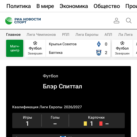
Политика
В мире
Экономика
Общество
Про
Главное
Лига Чемпионов
РПЛ
Лига Европы
АПЛ
Ла Лига
0
Крылья Советов
Матч-
Футбол
Футбол
центр
2
Балтика
Завершен
Завершен
Футбол
Блэр Спиттал
Квалификация Лиги Европы
2026/2027
Игры
Голы
Карточки
1
–
1
–