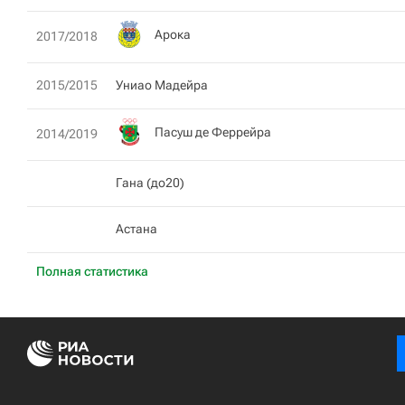
Арока
2017/2018
2015/2015
Униао Мадейра
Пасуш де Феррейра
2014/2019
Гана (до20)
Астана
Полная статистика