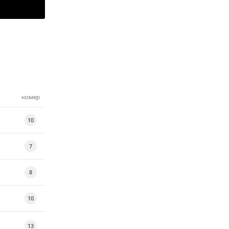
номер
10
7
8
10
13