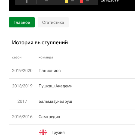
1
–
–
–
2018/2019
Главное
Статистика
История выступлений
сезон
команда
2019/2020
Паниониос
2018/2019
Пушкаш Академи
2017
Бальмазуйваруш
2016/2016
Самтредиа
Грузия