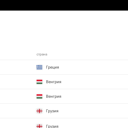
страна
Греция
Венгрия
Венгрия
Грузия
Грузия