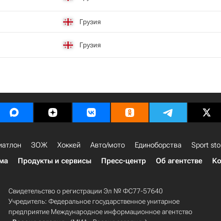
Грузия
Грузия
иатлон
ЗОЖ
Хоккей
Авто/мото
Единоборства
Sport sto
ма
Продукты и сервисы
Пресс-центр
Об агентстве
Ко
Свидетельство о регистрации Эл № ФС77-57640
Учредитель: Федеральное государственное унитарное
предприятие Международное информационное агентство