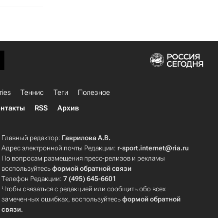
ries
Теннис
Теги
Полезное
нтакты
RSS
Архив
Главный редактор:
Гаврилова А.В.
Адрес электронной почты Редакции:
r-sport.internet@ria.ru
По вопросам размещения пресс-релизов и рекламы
воспользуйтесь
формой обратной связи
Телефон Редакции:
7 (495) 645-6601
Чтобы связаться с редакцией или сообщить обо всех
замеченных ошибках, воспользуйтесь
формой обратной
связи
.