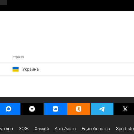
страна
Украина
иатлон
ЗОЖ
Хоккей
Авто/мото
Единоборства
Sport sto