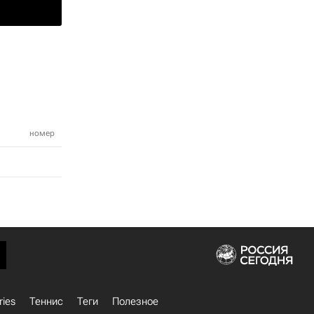
номер
ries
Теннис
Теги
Полезное