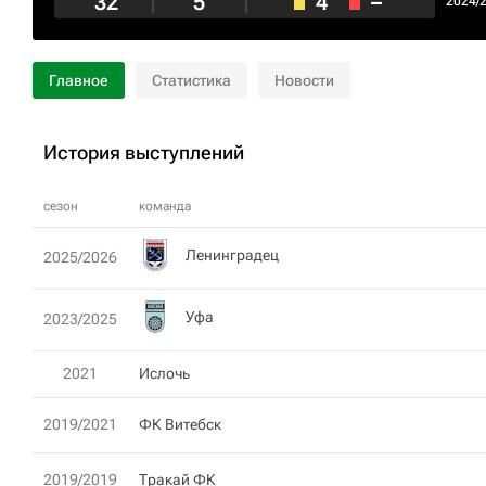
32
5
4
–
2024/
Главное
Статистика
Новости
История выступлений
сезон
команда
Ленинградец
2025/2026
Уфа
2023/2025
2021
Ислочь
2019/2021
ФК Витебск
2019/2019
Тракай ФК