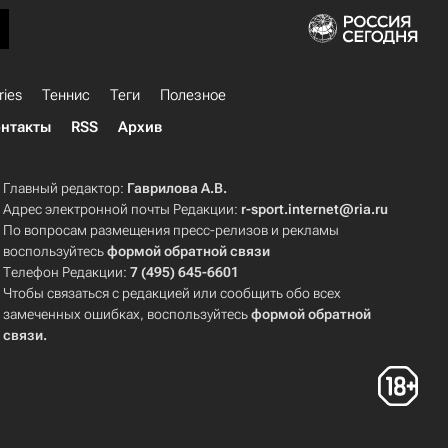
ries
Теннис
Теги
Полезное
нтакты
RSS
Архив
Главный редактор:
Гаврилова А.В.
Адрес электронной почты Редакции:
r-sport.internet@ria.ru
По вопросам размещения пресс-релизов и рекламы
воспользуйтесь
формой обратной связи
Телефон Редакции:
7 (495) 645-6601
Чтобы связаться с редакцией или сообщить обо всех
замеченных ошибках, воспользуйтесь
формой обратной
связи
.