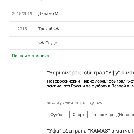
2018/2019
Динамо Мн
2015
Тракай ФК
ФК Слуцк
Полная статистика
"Черноморец" обыграл "Уфу" в ма
Новороссийский "Черноморец" обыграл "Уфу"
чемпионата России по футболу в Первой лиг
30 ноября 2024, 16:04
325
Футбол
Спорт
Черноморец (Новоро
"Уфа" обыграла "КАМАЗ" в матче 