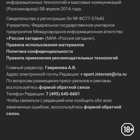
информационных технологий и массовых коммуникаций
(Роскомнадзор) 08 апреля 2014 года.
Свидетельство о регистрации Эл № ФС77-57640
Учредитель: Федеральное государственное унитарное
предприятие Международное информационное агентство
«Россия сегодня»
(МИА «Россия сегодня»).
Правила использования материалов
Политика конфиденциальности
Правила применения рекомендательных технологий
Главный редактор:
Гаврилова А.В.
Адрес электронной почты Редакции:
r-sport.internet@ria.ru
По вопросам размещения пресс-релизов и рекламы
воспользуйтесь
формой обратной связи
Телефон Редакции:
7 (495) 645-6601
Чтобы связаться с редакцией или сообщить обо всех
замеченных ошибках, воспользуйтесь
формой обратной
связи
.