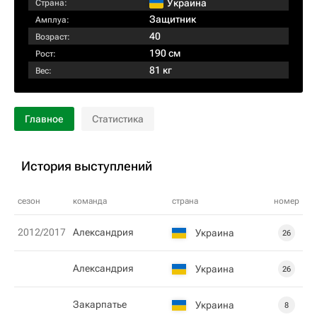
Украина
Страна:
Защитник
Амплуа:
40
Возраст:
190 см
Рост:
81 кг
Вес:
Главное
Статистика
История выступлений
сезон
команда
страна
номер
2012/2017
Александрия
Украина
26
Александрия
Украина
26
Закарпатье
Украина
8