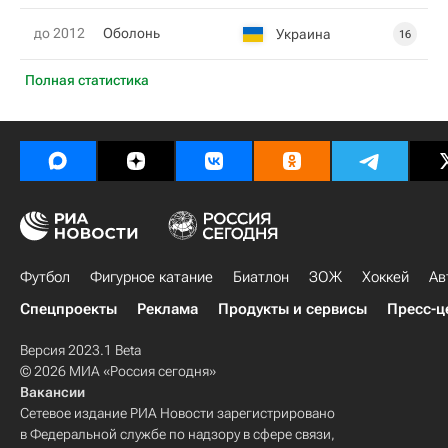
до 2012
Оболонь
Украина
16
Полная статистика
Футбол
Фигурное катание
Биатлон
ЗОЖ
Хоккей
Ав
Спецпроекты
Реклама
Продукты и сервисы
Пресс-ц
Версия 2023.1 Beta
© 2026 МИА «Россия сегодня»
Вакансии
Сетевое издание РИА Новости зарегистрировано
в Федеральной службе по надзору в сфере связи,