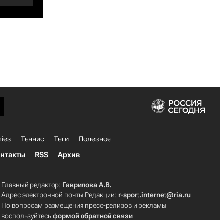
ries
Теннис
Теги
Полезное
нтакты
RSS
Архив
Главный редактор:
Гаврилова А.В.
Адрес электронной почты Редакции:
r-sport.internet@ria.ru
По вопросам размещения пресс-релизов и рекламы
воспользуйтесь
формой обратной связи