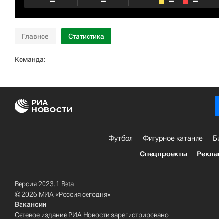
–
–
–
–
Главное
Статистика
Команда:
Футбол
Фигурное катание
Б
Спецпроекты
Рекла
Версия 2023.1 Beta
© 2026 МИА «Россия сегодня»
Вакансии
Сетевое издание РИА Новости зарегистрировано