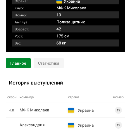
Украина
Страна:
МФК Миколаев
Клуб:
19
Номер:
Полузащитник
Амплуа:
42
Возраст:
175 см
Рост:
68 кг
Вес:
Главное
Статистика
История выступлений
сезон
команда
страна
номер
н.в.
МФК Миколаев
Украина
19
Александрия
Украина
19