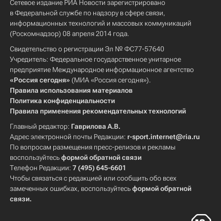
Сетевое издание РИА Новости зарегистрировано
в Федеральной службе по надзору в сфере связи,
информационных технологий и массовых коммуникаций
(Роскомнадзор) 08 апреля 2014 года.
Свидетельство о регистрации Эл № ФС77-57640
Учредитель: Федеральное государственное унитарное
предприятие Международное информационное агентство
«Россия сегодня»
(МИА «Россия сегодня»).
Правила использования материалов
Политика конфиденциальности
Правила применения рекомендательных технологий
Главный редактор:
Гаврилова А.В.
Адрес электронной почты Редакции:
r-sport.internet@ria.ru
По вопросам размещения пресс-релизов и рекламы
воспользуйтесь
формой обратной связи
Телефон Редакции:
7 (495) 645-6601
Чтобы связаться с редакцией или сообщить обо всех
замеченных ошибках, воспользуйтесь
формой обратной
связи
.