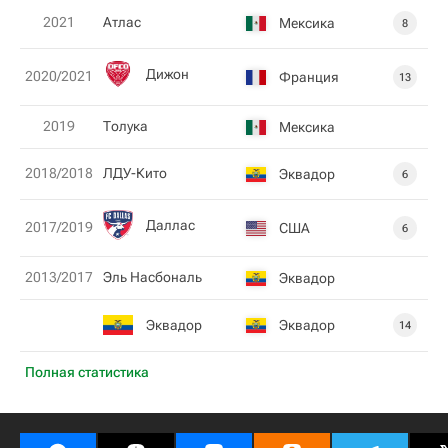
2021
Атлас
Мексика
8
Дижон
2020/2021
Франция
13
2019
Толука
Мексика
2018/2018
ЛДУ-Кито
Эквадор
6
Даллас
2017/2019
США
6
2013/2017
Эль Насбональ
Эквадор
Эквадор
Эквадор
14
Полная статистика