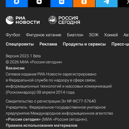
Футбол
Фигурное катание
Биатлон
ЗОЖ
Хоккей
Ав
Спецпроекты
Реклама
Продукты и сервисы
Пресс-ц
Версия 2023.1 Beta
© 2026 МИА «Россия сегодня»
Вакансии
Сетевое издание РИА Новости зарегистрировано
в Федеральной службе по надзору в сфере связи,
информационных технологий и массовых коммуникаций
(Роскомнадзор) 08 апреля 2014 года.
Свидетельство о регистрации Эл № ФС77-57640
Учредитель: Федеральное государственное унитарное
предприятие Международное информационное агентство
«Россия сегодня»
(МИА «Россия сегодня»).
Правила использования материалов