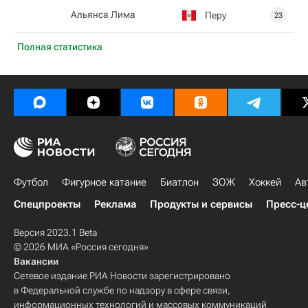
Альянса Лима
Перу
23
Полная статистика
Футбол
Фигурное катание
Биатлон
ЗОЖ
Хоккей
Ав
Спецпроекты
Реклама
Продукты и сервисы
Пресс-ц
Версия 2023.1 Beta
© 2026 МИА «Россия сегодня»
Вакансии
Сетевое издание РИА Новости зарегистрировано
в Федеральной службе по надзору в сфере связи,
информационных технологий и массовых коммуникаций