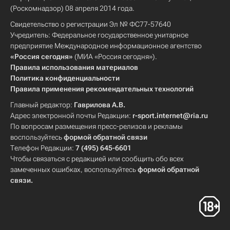
(Роскомнадзор) 08 апреля 2014 года.
Свидетельство о регистрации Эл № ФС77-57640
Учредитель: Федеральное государственное унитарное
предприятие Международное информационное агентство
«Россия сегодня»
(МИА «Россия сегодня»).
Правила использования материалов
Политика конфиденциальности
Правила применения рекомендательных технологий
Главный редактор:
Гаврилова А.В.
Адрес электронной почты Редакции:
r-sport.internet@ria.ru
По вопросам размещения пресс-релизов и рекламы
воспользуйтесь
формой обратной связи
Телефон Редакции:
7 (495) 645-6601
Чтобы связаться с редакцией или сообщить обо всех
замеченных ошибках, воспользуйтесь
формой обратной
связи
.