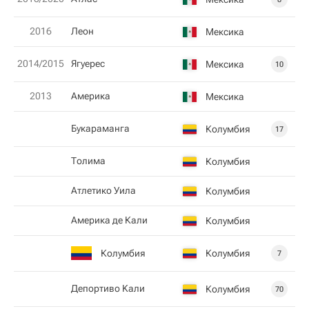
2016
Леон
Мексика
2014/2015
Ягуерес
Мексика
10
2013
Америка
Мексика
Букараманга
Колумбия
17
Толима
Колумбия
Атлетико Уила
Колумбия
Америка де Кали
Колумбия
Колумбия
Колумбия
7
Депортиво Kали
Колумбия
70