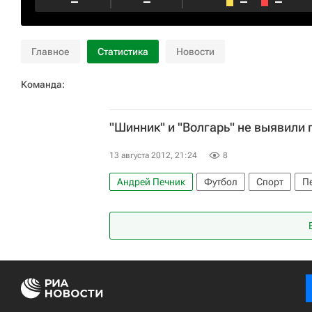
–
–
–
–
Главное
Статистика
Новости
Команда:
"Шинник" и "Волгарь" не выявили
13 августа 2012, 21:24
8
Андрей Печник
Футбол
Спорт
П
Волгарь