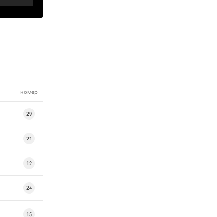
номер
29
21
12
24
15