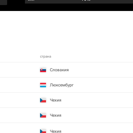
страна
Словакия
Люксембург
Чехия
Чехия
Чехия