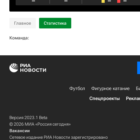
–
–
–
–
Главное
Статистика
Команда:
Футбол
Фигурное катание
Б
Спецпроекты
Рекла
Версия 2023.1 Beta
© 2026 МИА «Россия сегодня»
Вакансии
Сетевое издание РИА Новости зарегистрировано