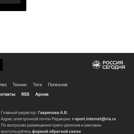
ries
Теннис
Теги
Полезное
нтакты
RSS
Архив
Главный редактор:
Гаврилова А.В.
Адрес электронной почты Редакции:
r-sport.internet@ria.ru
По вопросам размещения пресс-релизов и рекламы
воспользуйтесь
формой обратной связи