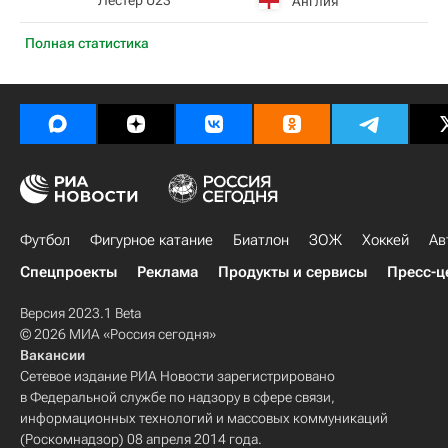
Лестер U23
Англия
Полная статистика
Футбол
Фигурное катание
Биатлон
ЗОЖ
Хоккей
Ав
Спецпроекты
Реклама
Продукты и сервисы
Пресс-ц
Версия 2023.1 Beta
© 2026 МИА «Россия сегодня»
Вакансии
Сетевое издание РИА Новости зарегистрировано
в Федеральной службе по надзору в сфере связи,
информационных технологий и массовых коммуникаций
(Роскомнадзор) 08 апреля 2014 года.