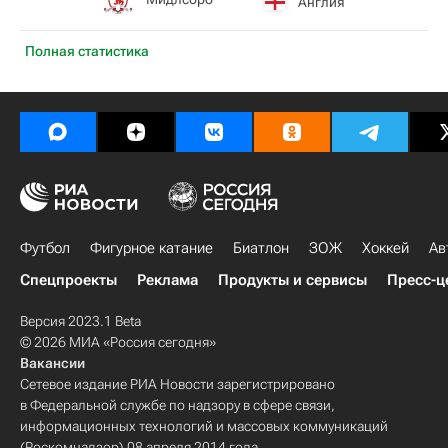
Англия
Полная статистика
Футбол
Фигурное катание
Биатлон
ЗОЖ
Хоккей
Ав
Спецпроекты
Реклама
Продукты и сервисы
Пресс-ц
Версия 2023.1 Beta
© 2026 МИА «Россия сегодня»
Вакансии
Сетевое издание РИА Новости зарегистрировано
в Федеральной службе по надзору в сфере связи,
информационных технологий и массовых коммуникаций
(Роскомнадзор) 08 апреля 2014 года.