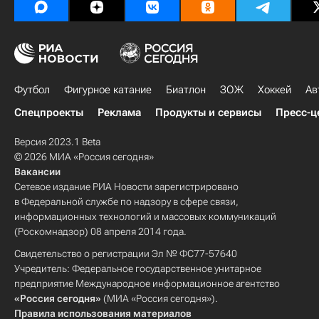
Футбол
Фигурное катание
Биатлон
ЗОЖ
Хоккей
Ав
Спецпроекты
Реклама
Продукты и сервисы
Пресс-ц
Версия 2023.1 Beta
© 2026 МИА «Россия сегодня»
Вакансии
Сетевое издание РИА Новости зарегистрировано
в Федеральной службе по надзору в сфере связи,
информационных технологий и массовых коммуникаций
(Роскомнадзор) 08 апреля 2014 года.
Свидетельство о регистрации Эл № ФС77-57640
Учредитель: Федеральное государственное унитарное
предприятие Международное информационное агентство
«Россия сегодня»
(МИА «Россия сегодня»).
Правила использования материалов