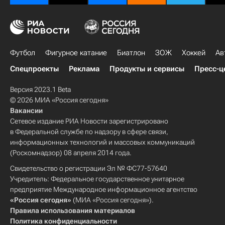
Футбол
Фигурное катание
Биатлон
ЗОЖ
Хоккей
Ав
Спецпроекты
Реклама
Продукты и сервисы
Пресс-ц
Версия 2023.1 Beta
© 2026 МИА «Россия сегодня»
Вакансии
Сетевое издание РИА Новости зарегистрировано
в Федеральной службе по надзору в сфере связи,
информационных технологий и массовых коммуникаций
(Роскомнадзор) 08 апреля 2014 года.
Свидетельство о регистрации Эл № ФС77-57640
Учредитель: Федеральное государственное унитарное
предприятие Международное информационное агентство
«Россия сегодня»
(МИА «Россия сегодня»).
Правила использования материалов
Политика конфиденциальности