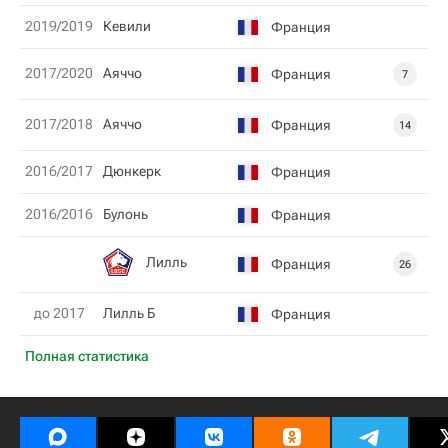
2019/2019
Кевили
Франция
2017/2020
Аяччо
Франция
7
2017/2018
Аяччо
Франция
14
2016/2017
Дюнкерк
Франция
2016/2016
Булонь
Франция
Лилль
Франция
26
до 2017
Лилль Б
Франция
Полная статистика