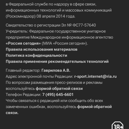
в Федеральной службе по надзору в сфере связи,
информационных технологий и массовых коммуникаций
(Роскомнадзор) 08 апреля 2014 года.
Свидетельство о регистрации Эл № ФС77-57640
Учредитель: Федеральное государственное унитарное
предприятие Международное информационное агентство
«Россия сегодня»
(МИА «Россия сегодня»).
Правила использования материалов
Политика конфиденциальности
Правила применения рекомендательных технологий
Главный редактор:
Гаврилова А.В.
Адрес электронной почты Редакции:
r-sport.internet@ria.ru
По вопросам размещения пресс-релизов и рекламы
воспользуйтесь
формой обратной связи
Телефон Редакции:
7 (495) 645-6601
Чтобы связаться с редакцией или сообщить обо всех
замеченных ошибках, воспользуйтесь
формой обратной
связи
.