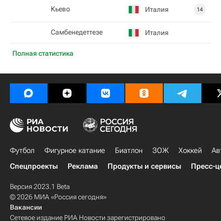
Кьево
Италия
14
Самбенедеттезе
Италия
Полная статистика
Футбол
Фигурное катание
Биатлон
ЗОЖ
Хоккей
Ав
Спецпроекты
Реклама
Продукты и сервисы
Пресс-ц
Версия 2023.1 Beta
© 2026 МИА «Россия сегодня»
Вакансии
Сетевое издание РИА Новости зарегистрировано