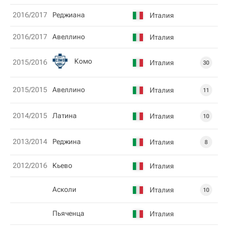
2016/2017
Реджиана
Италия
2016/2017
Авеллино
Италия
Комо
2015/2016
Италия
30
2015/2015
Авеллино
Италия
11
2014/2015
Латина
Италия
10
2013/2014
Рeджина
Италия
8
2012/2016
Кьево
Италия
Асколи
Италия
10
Пьяченца
Италия