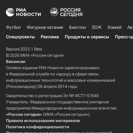
Футбол
Фигурное катание
Биатлон
ЗОЖ
Хоккей
Ав
Спецпроекты
Реклама
Продукты и сервисы
Пресс-ц
Версия 2023.1 Beta
© 2026 МИА «Россия сегодня»
Вакансии
Сетевое издание РИА Новости зарегистрировано
в Федеральной службе по надзору в сфере связи,
информационных технологий и массовых коммуникаций
(Роскомнадзор) 08 апреля 2014 года.
Свидетельство о регистрации Эл № ФС77-57640
Учредитель: Федеральное государственное унитарное
предприятие Международное информационное агентство
«Россия сегодня»
(МИА «Россия сегодня»).
Правила использования материалов
Политика конфиденциальности