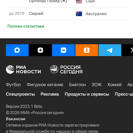
Орландо Прайд (Ж)
США
до 2019
Сидней
Австралия
Полная статистика
Футбол
Фигурное катание
Биатлон
ЗОЖ
Хоккей
Ав
Спецпроекты
Реклама
Продукты и сервисы
Пресс-ц
Версия 2023.1 Beta
© 2026 МИА «Россия сегодня»
Вакансии
Сетевое издание РИА Новости зарегистрировано
в Федеральной службе по надзору в сфере связи,