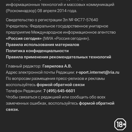
информационных технологий и массовых коммуникаций
(Роскомнадзор) 08 апреля 2014 года.
Свидетельство о регистрации Эл № ФС77-57640
Учредитель: Федеральное государственное унитарное
предприятие Международное информационное агентство
«Россия сегодня»
(МИА «Россия сегодня»).
Правила использования материалов
Политика конфиденциальности
Правила применения рекомендательных технологий
Главный редактор:
Гаврилова А.В.
Адрес электронной почты Редакции:
r-sport.internet@ria.ru
По вопросам размещения пресс-релизов и рекламы
воспользуйтесь
формой обратной связи
Телефон Редакции:
7 (495) 645-6601
Чтобы связаться с редакцией или сообщить обо всех
замеченных ошибках, воспользуйтесь
формой обратной
связи
.