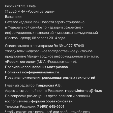
Версия 2023.1 Beta
© 2026 МИА «Россия сегодня»
Вакансии
Сетевое издание РИА Новости зарегистрировано
в Федеральной службе по надзору в сфере связи,
информационных технологий и массовых коммуникаций
(Роскомнадзор) 08 апреля 2014 года.
Свидетельство о регистрации Эл № ФС77-57640
Учредитель: Федеральное государственное унитарное
предприятие Международное информационное агентство
«Россия сегодня»
(МИА «Россия сегодня»).
Правила использования материалов
Политика конфиденциальности
Правила применения рекомендательных технологий
Главный редактор:
Гаврилова А.В.
Адрес электронной почты Редакции:
r-sport.internet@ria.ru
По вопросам размещения пресс-релизов и рекламы
воспользуйтесь
формой обратной связи
Телефон Редакции:
7 (495) 645-6601
Чтобы связаться с редакцией или сообщить обо всех