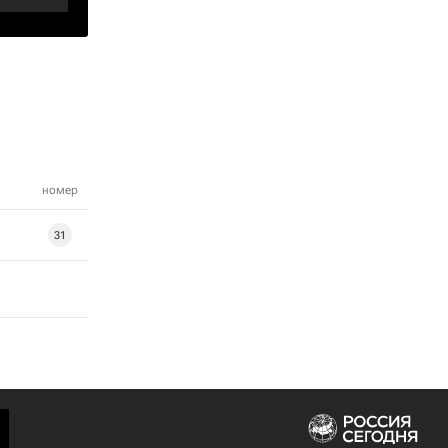
номер
31