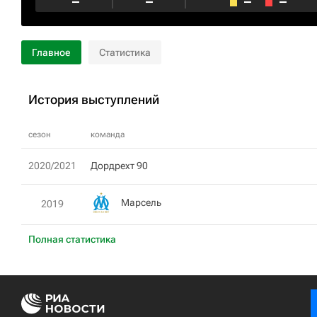
–
–
–
–
Главное
Статистика
История выступлений
сезон
команда
2020/2021
Дордрехт 90
Марсель
2019
Полная статистика