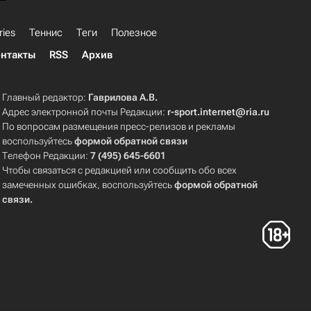
ries
Теннис
Теги
Полезное
нтакты
RSS
Архив
Главный редактор:
Гаврилова А.В.
Адрес электронной почты Редакции:
r-sport.internet@ria.ru
По вопросам размещения пресс-релизов и рекламы
воспользуйтесь
формой обратной связи
Телефон Редакции:
7 (495) 645-6601
Чтобы связаться с редакцией или сообщить обо всех
замеченных ошибках, воспользуйтесь
формой обратной
связи
.