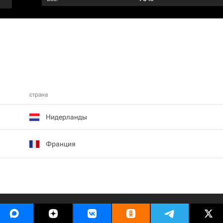
страна
Нидерланды
Франция