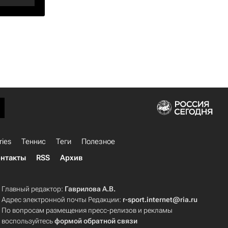
ries
Теннис
Теги
Полезное
нтакты
RSS
Архив
Главный редактор:
Гаврилова А.В.
Адрес электронной почты Редакции:
r-sport.internet@ria.ru
По вопросам размещения пресс-релизов и рекламы
воспользуйтесь
формой обратной связи