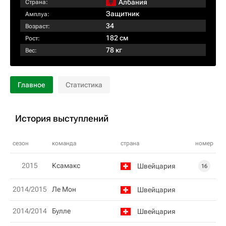
Албания
Страна:
Защитник
Амплуа:
34
Возраст:
182 см
Рост:
78 кг
Вес:
Главное
Статистика
История выступлений
сезон
команда
страна
номер
2015
Ксамакс
Швейцария
16
2014/2015
Ле Мон
Швейцария
2014/2014
Булле
Швейцария