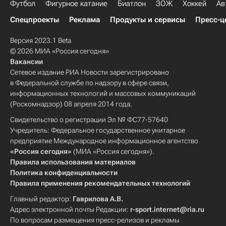
Футбол
Фигурное катание
Биатлон
ЗОЖ
Хоккей
Ав
Спецпроекты
Реклама
Продукты и сервисы
Пресс-ц
Версия 2023.1 Beta
© 2026 МИА «Россия сегодня»
Вакансии
Сетевое издание РИА Новости зарегистрировано
в Федеральной службе по надзору в сфере связи,
информационных технологий и массовых коммуникаций
(Роскомнадзор) 08 апреля 2014 года.
Свидетельство о регистрации Эл № ФС77-57640
Учредитель: Федеральное государственное унитарное
предприятие Международное информационное агентство
«Россия сегодня»
(МИА «Россия сегодня»).
Правила использования материалов
Политика конфиденциальности
Правила применения рекомендательных технологий
Главный редактор:
Гаврилова А.В.
Адрес электронной почты Редакции:
r-sport.internet@ria.ru
По вопросам размещения пресс-релизов и рекламы