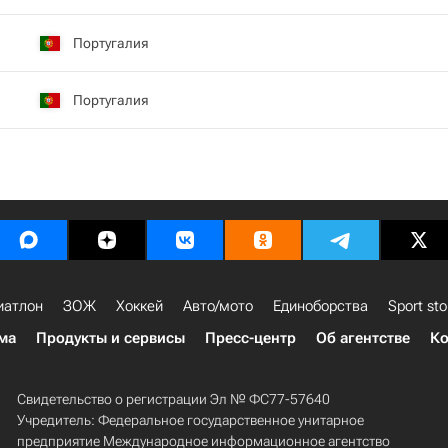
Португалия
Португалия
иатлон
ЗОЖ
Хоккей
Авто/мото
Единоборства
Sport sto
ма
Продукты и сервисы
Пресс-центр
Об агентстве
Ко
Свидетельство о регистрации Эл № ФС77-57640
Учредитель: Федеральное государственное унитарное
предприятие Международное информационное агентство