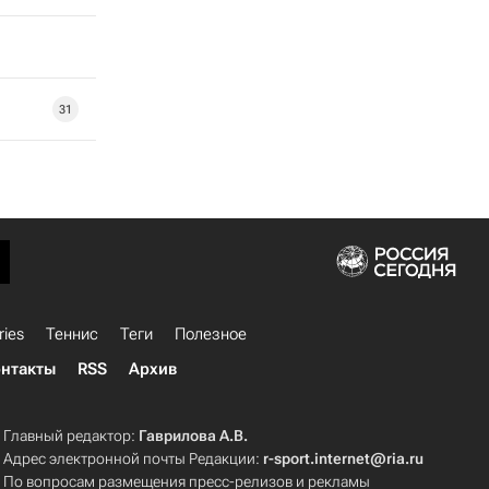
31
ries
Теннис
Теги
Полезное
нтакты
RSS
Архив
Главный редактор:
Гаврилова А.В.
Адрес электронной почты Редакции:
r-sport.internet@ria.ru
По вопросам размещения пресс-релизов и рекламы