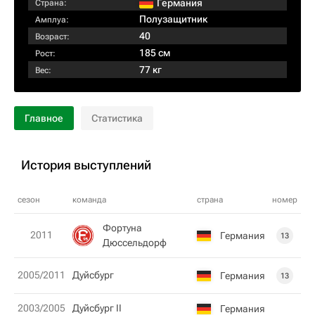
Германия
Страна:
Полузащитник
Амплуа:
40
Возраст:
185 см
Рост:
77 кг
Вес:
Главное
Статистика
История выступлений
сезон
команда
страна
номер
Фортуна
2011
Германия
13
Дюссельдорф
2005/2011
Дуйсбург
Германия
13
2003/2005
Дуйсбург II
Германия