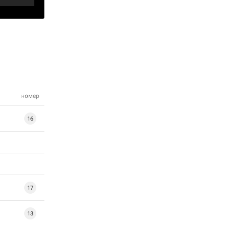
номер
16
17
13