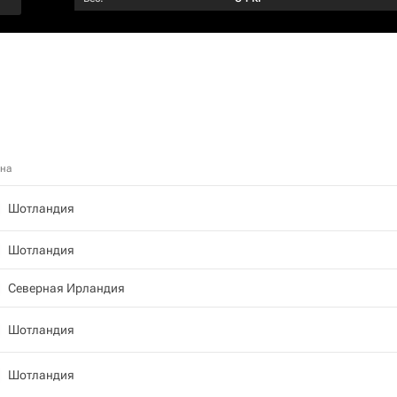
ана
Шотландия
Шотландия
Северная Ирландия
Шотландия
Шотландия