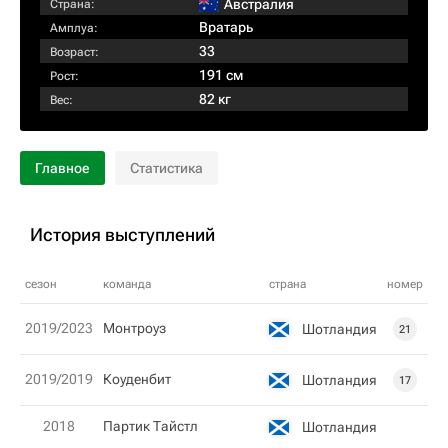
Австралия
Страна:
Вратарь
Амплуа:
33
Возраст:
191 см
Рост:
82 кг
Вес:
Главное
Статистика
История выступлений
сезон
команда
страна
номер
2019/2023
Монтроуз
Шотландия
21
2019/2019
Коуденбит
Шотландия
17
2018
Партик Тайстл
Шотландия