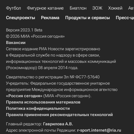
Футбол
Фигурное катание
Биатлон
ЗОЖ
Хоккей
Ав
Спецпроекты
Реклама
Продукты и сервисы
Пресс-ц
Версия 2023.1 Beta
© 2026 МИА «Россия сегодня»
Вакансии
Сетевое издание РИА Новости зарегистрировано
в Федеральной службе по надзору в сфере связи,
информационных технологий и массовых коммуникаций
(Роскомнадзор) 08 апреля 2014 года.
Свидетельство о регистрации Эл № ФС77-57640
Учредитель: Федеральное государственное унитарное
предприятие Международное информационное агентство
«Россия сегодня»
(МИА «Россия сегодня»).
Правила использования материалов
Политика конфиденциальности
Правила применения рекомендательных технологий
Главный редактор:
Гаврилова А.В.
Адрес электронной почты Редакции:
r-sport.internet@ria.ru