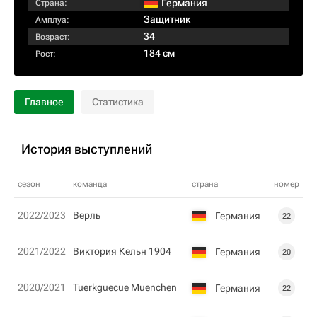
Германия
Страна:
Защитник
Амплуа:
34
Возраст:
184 см
Рост:
Главное
Статистика
История выступлений
сезон
команда
страна
номер
2022/2023
Верль
Германия
22
2021/2022
Виктория Кельн 1904
Германия
20
2020/2021
Tuerkguecue Muenchen
Германия
22