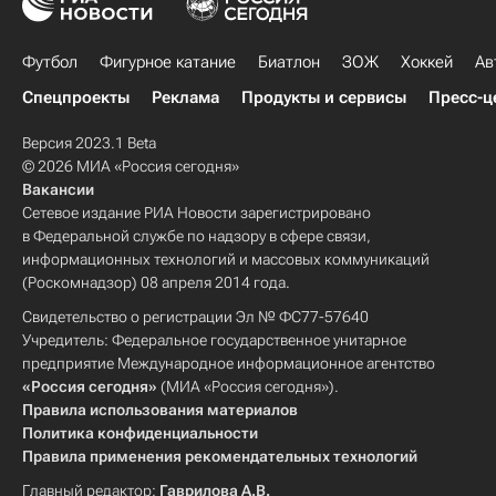
Футбол
Фигурное катание
Биатлон
ЗОЖ
Хоккей
Ав
Спецпроекты
Реклама
Продукты и сервисы
Пресс-ц
Версия 2023.1 Beta
© 2026 МИА «Россия сегодня»
Вакансии
Сетевое издание РИА Новости зарегистрировано
в Федеральной службе по надзору в сфере связи,
информационных технологий и массовых коммуникаций
(Роскомнадзор) 08 апреля 2014 года.
Свидетельство о регистрации Эл № ФС77-57640
Учредитель: Федеральное государственное унитарное
предприятие Международное информационное агентство
«Россия сегодня»
(МИА «Россия сегодня»).
Правила использования материалов
Политика конфиденциальности
Правила применения рекомендательных технологий
Главный редактор:
Гаврилова А.В.