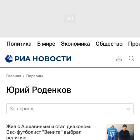
Политика
В мире
Экономика
Общество
Про
Главная
/
Персоны
Юрий Роденков
За период
Жил с Аршавиным и стал диаконом.
Экс-футболист "Зенита" выбрал
религию