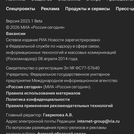
Спецпроекты
Реклама
Продукты и сервисы
Пресс-ц
Версия 2023.1 Beta
© 2026 МИА «Россия сегодня»
Вакансии
Сетевое издание РИА Новости зарегистрировано
в Федеральной службе по надзору в сфере связи,
информационных технологий и массовых коммуникаций
(Роскомнадзор) 08 апреля 2014 года.
Свидетельство о регистрации Эл № ФС77-57640
Учредитель: Федеральное государственное унитарное
предприятие Международное информационное агентство
«Россия сегодня»
(МИА «Россия сегодня»).
Правила использования материалов
Политика конфиденциальности
Правила применения рекомендательных технологий
Главный редактор:
Гаврилова А.В.
Адрес электронной почты Редакции:
internet-group@ria.ru
По вопросам размещения пресс-релизов и рекламы
воспользуйтесь
формой обратной связи