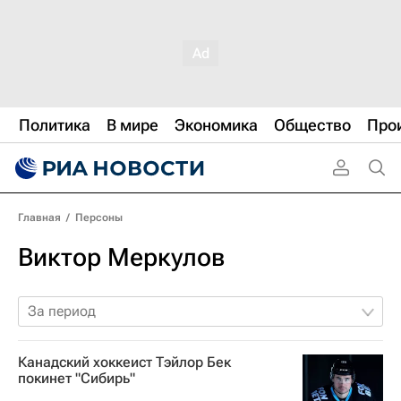
Политика
В мире
Экономика
Общество
Про
Главная
/
Персоны
Виктор Меркулов
За период
Канадский хоккеист Тэйлор Бек
покинет "Сибирь"