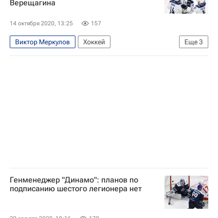
Верещагина
14 октября 2020, 13:25
157
Виктор Меркулов
Хоккей
Еще
3
Иван Верещагин
ХК Динамо (Москва)
Евгений Кровопусков
Генменеджер "Динамо": планов по
подписанию шестого легионера нет