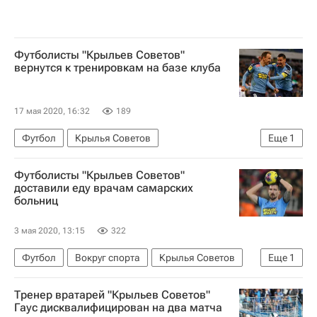
Футболисты "Крыльев Советов"
вернутся к тренировкам на базе клуба
17 мая 2020, 16:32
189
Футбол
Крылья Советов
Еще
1
Спорт в условиях пандемии коронавируса
Футболисты "Крыльев Советов"
доставили еду врачам самарских
больниц
3 мая 2020, 13:15
322
Футбол
Вокруг спорта
Крылья Советов
Еще
1
Спорт в условиях пандемии коронавируса
Тренер вратарей "Крыльев Советов"
Гаус дисквалифицирован на два матча