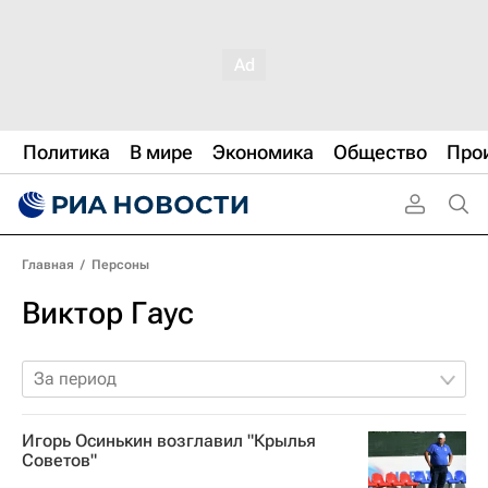
Политика
В мире
Экономика
Общество
Про
Главная
/
Персоны
Виктор Гаус
За период
Игорь Осинькин возглавил "Крылья
Советов"