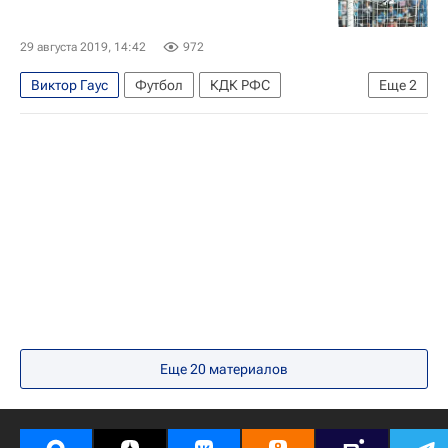
29 августа 2019, 14:42
972
Виктор Гаус
Футбол
КДК РФС
Еще
2
Крылья Советов
Артур Григорьянц
Еще
20
материалов