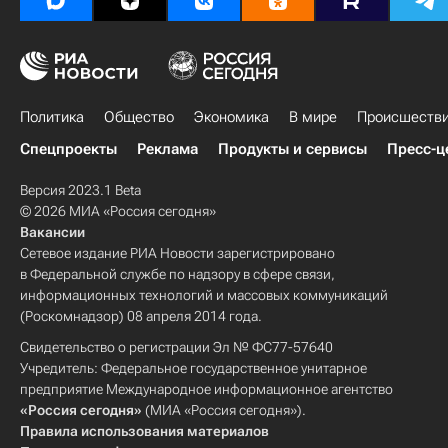
Политика
Общество
Экономика
В мире
Происшеств
Спецпроекты
Реклама
Продукты и сервисы
Пресс-ц
Версия 2023.1 Beta
© 2026 МИА «Россия сегодня»
Вакансии
Сетевое издание РИА Новости зарегистрировано
в Федеральной службе по надзору в сфере связи,
информационных технологий и массовых коммуникаций
(Роскомнадзор) 08 апреля 2014 года.
Свидетельство о регистрации Эл № ФС77-57640
Учредитель: Федеральное государственное унитарное
предприятие Международное информационное агентство
«Россия сегодня»
(МИА «Россия сегодня»).
Правила использования материалов