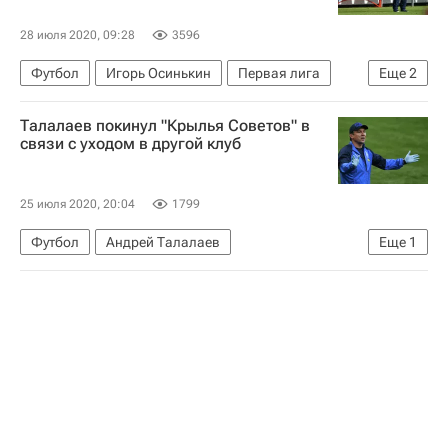
28 июля 2020, 09:28
3596
Футбол
Игорь Осинькин
Первая лига
Еще
2
Чертаново
Крылья Советов
Талалаев покинул "Крылья Советов" в
связи с уходом в другой клуб
25 июля 2020, 20:04
1799
Футбол
Андрей Талалаев
Еще
1
Крылья Советов