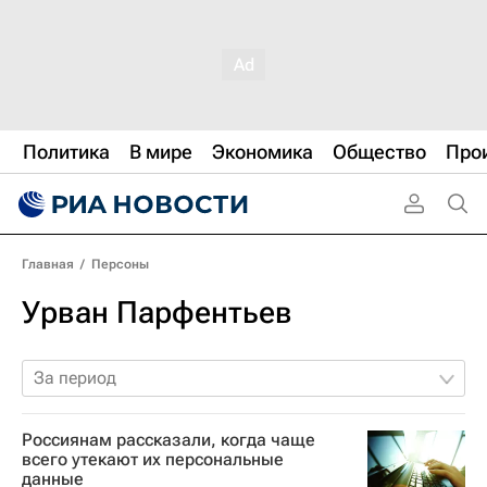
Политика
В мире
Экономика
Общество
Про
Главная
/
Персоны
Урван Парфентьев
За период
Россиянам рассказали, когда чаще
всего утекают их персональные
данные