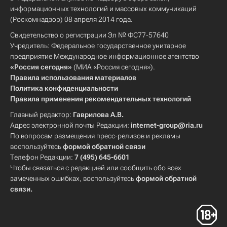
информационных технологий и массовых коммуникаций
(Роскомнадзор) 08 апреля 2014 года.
Свидетельство о регистрации Эл № ФС77-57640
Учредитель: Федеральное государственное унитарное
предприятие Международное информационное агентство
«Россия сегодня»
(МИА «Россия сегодня»).
Правила использования материалов
Политика конфиденциальности
Правила применения рекомендательных технологий
Главный редактор:
Гаврилова А.В.
Адрес электронной почты Редакции:
internet-group@ria.ru
По вопросам размещения пресс-релизов и рекламы
воспользуйтесь
формой обратной связи
Телефон Редакции:
7 (495) 645-6601
Чтобы связаться с редакцией или сообщить обо всех
замеченных ошибках, воспользуйтесь
формой обратной
связи
.