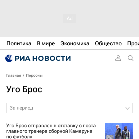
Политика
В мире
Экономика
Общество
Про
Главная
/
Персоны
Уго Брос
За период
Уго Брос отправлен в отставку с поста
главного тренера сборной Камеруна
по футболу