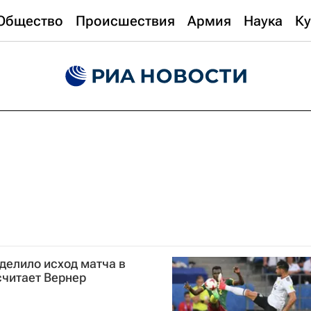
Общество
Происшествия
Армия
Наука
Ку
делило исход матча в
считает Вернер