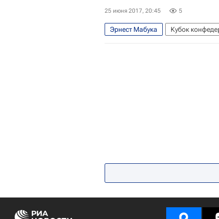
25 июня 2017, 20:45
5
Эрнест Мабука
Кубок конфеде
Кубок конфедераций 2017
Гер