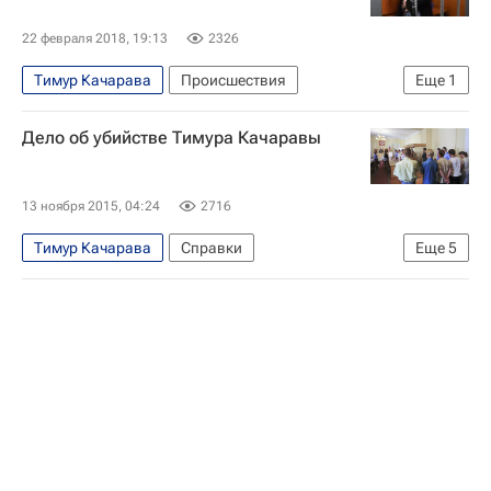
22 февраля 2018, 19:13
2326
Тимур Качарава
Происшествия
Еще
1
Санкт-Петербург
Дело об убийстве Тимура Качаравы
13 ноября 2015, 04:24
2716
Тимур Качарава
Справки
Еще
5
Санкт-Петербург
Европа
Северо-Западный ФО
Весь мир
Россия