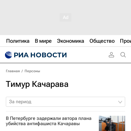
Политика
В мире
Экономика
Общество
Про
Главная
/
Персоны
Тимур Качарава
За период
В Петербурге задержали автора плана
убийства антифашиста Качаравы