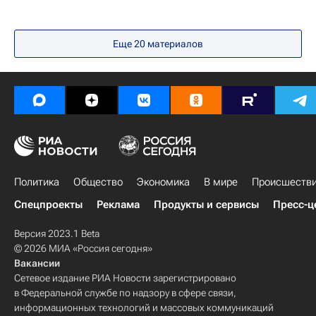
Еще
20
материалов
Политика
Общество
Экономика
В мире
Происшеств
Спецпроекты
Реклама
Продукты и сервисы
Пресс-ц
Версия 2023.1 Beta
© 2026 МИА «Россия сегодня»
Вакансии
Сетевое издание РИА Новости зарегистрировано
в Федеральной службе по надзору в сфере связи,
информационных технологий и массовых коммуникаций