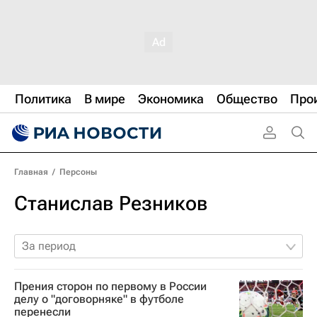
Политика
В мире
Экономика
Общество
Про
Главная
/
Персоны
Станислав Резников
За период
Прения сторон по первому в России
делу о "договорняке" в футболе
перенесли