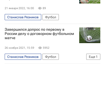
21 января 2022, 16:00
89
Станислав Резников
Футбол
Завершился допрос по первому в
России делу о договорном футбольном
матче
26 ноября 2021, 15:59
5952
Станислав Резников
Футбол
Еще
1
Хазрет Дышеков