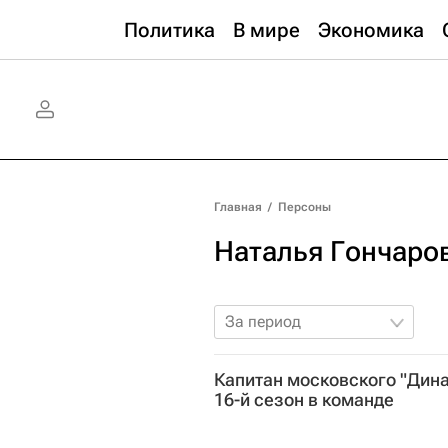
Политика
В мире
Экономика
Главная
/
Персоны
Наталья Гончаро
За период
Капитан московского "Дин
16-й сезон в команде