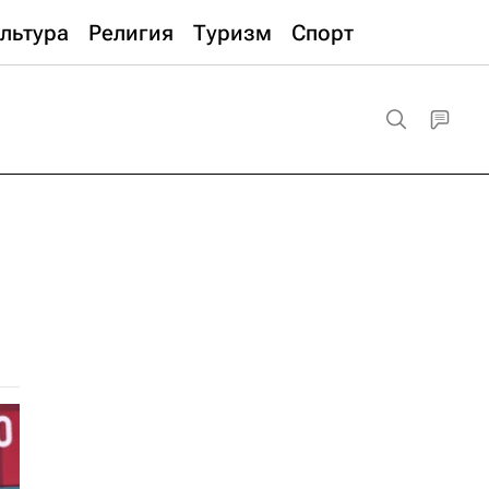
льтура
Религия
Туризм
Спорт