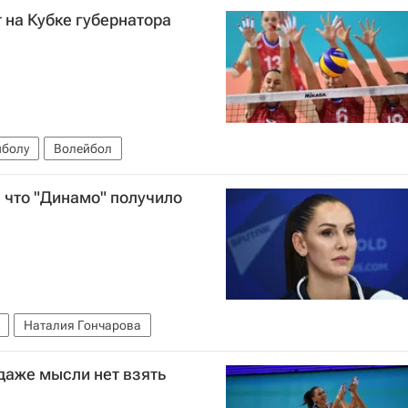
 на Кубке губернатора
йболу
Волейбол
, что "Динамо" получило
Наталия Гончарова
даже мысли нет взять