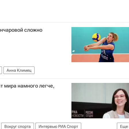
ончаровой сложно
Анна Климец
т мира намного легче,
Вокруг спорта
Интервью РИА Спорт
Еще