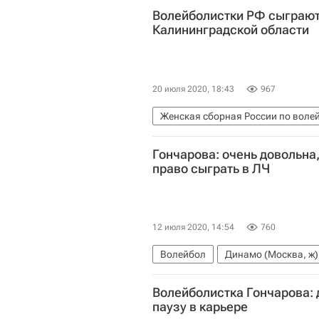
Волейболистки РФ сыграют
Калининградской области
20 июля 2020, 18:43
967
Женская сборная России по воле
Гончарова: очень довольна
право сыграть в ЛЧ
12 июля 2020, 14:54
760
Волейбол
Динамо (Москва, ж)
Волейболистка Гончарова: 
паузу в карьере