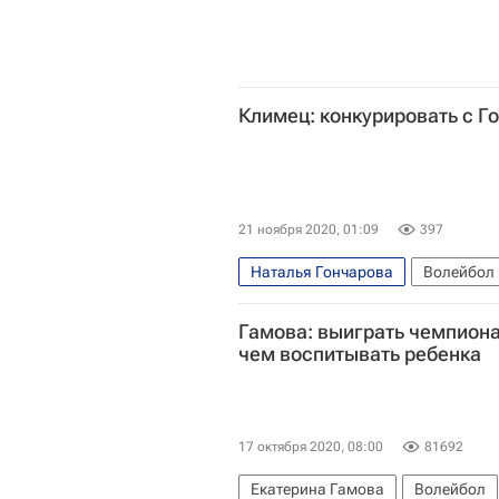
Климец: конкурировать с Г
21 ноября 2020, 01:09
397
Наталья Гончарова
Волейбол
Гамова: выиграть чемпиона
чем воспитывать ребенка
17 октября 2020, 08:00
81692
Екатерина Гамова
Волейбол