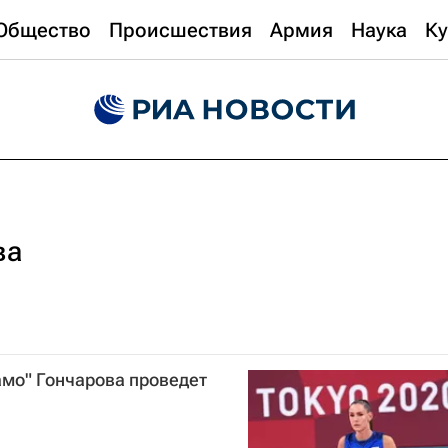
Общество
Происшествия
Армия
Наука
Ку
ва
амо" Гончарова проведет