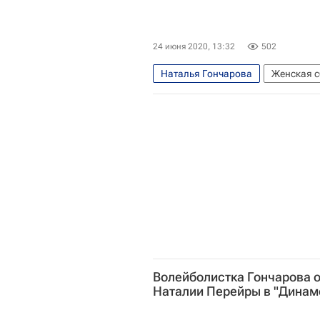
24 июня 2020, 13:32
502
Наталья Гончарова
Женская с
Динамо (Москва, ж)
Волейболистка Гончарова 
Наталии Перейры в "Динам