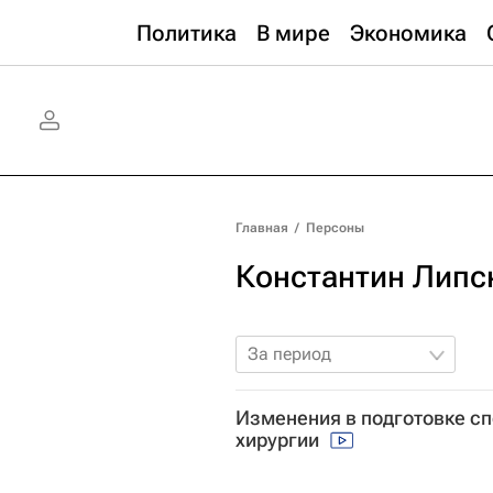
Политика
В мире
Экономика
Главная
/
Персоны
Константин Липс
За период
Изменения в подготовке с
хирургии