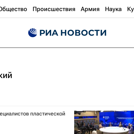
Общество
Происшествия
Армия
Наука
Ку
кий
пециалистов пластической