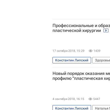
Профессиональные и образ
пластической хирургии
17 октября 2018, 15:29
1439
Константин Липский
Здоровь
Социальный навигатор
Росси
Новый порядок оказания м
профилю "пластическая хи
4 сентября 2018, 16:15
5447
Константин Липский
Наталья