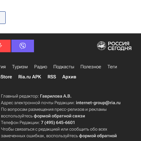
гия
Туризм
Радио
Подкасты
Полезное
Теги
uStore
Ria.ru APK
RSS
Архив
Главный редактор:
Гаврилова А.В.
Адрес электронной почты Редакции:
internet-group@ria.ru
По вопросам размещения пресс-релизов и рекламы
воспользуйтесь
формой обратной связи
Телефон Редакции:
7 (495) 645-6601
Чтобы связаться с редакцией или сообщить обо всех
замеченных ошибках, воспользуйтесь
формой обратной