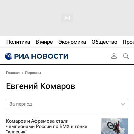
Политика
В мире
Экономика
Общество
Про
Главная
/
Персоны
Евгений Комаров
За период
Комаров и Афремова стали
чемпионами России по ВМХ в гонке
"классик"