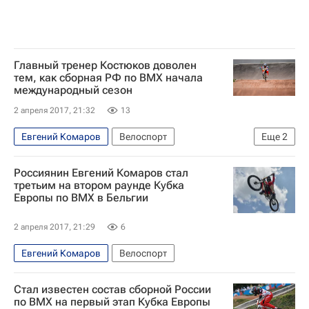
Главный тренер Костюков доволен
тем, как сборная РФ по ВМХ начала
международный сезон
2 апреля 2017, 21:32
13
Евгений Комаров
Велоспорт
Еще
2
Павел Костюков
Ярослава Бондаренко
Россиянин Евгений Комаров стал
третьим на втором раунде Кубка
Европы по BMX в Бельгии
2 апреля 2017, 21:29
6
Евгений Комаров
Велоспорт
Стал известен состав сборной России
по ВМХ на первый этап Кубка Европы