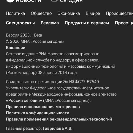
Политика
Общество
Экономика
В мире
Происшеств
Спецпроекты
Реклама
Продукты и сервисы
Пресс-ц
Версия 2023.1 Beta
© 2026 МИА «Россия сегодня»
Вакансии
Сетевое издание РИА Новости зарегистрировано
в Федеральной службе по надзору в сфере связи,
информационных технологий и массовых коммуникаций
(Роскомнадзор) 08 апреля 2014 года.
Свидетельство о регистрации Эл № ФС77-57640
Учредитель: Федеральное государственное унитарное
предприятие Международное информационное агентство
«Россия сегодня»
(МИА «Россия сегодня»).
Правила использования материалов
Политика конфиденциальности
Правила применения рекомендательных технологий
Главный редактор:
Гаврилова А.В.