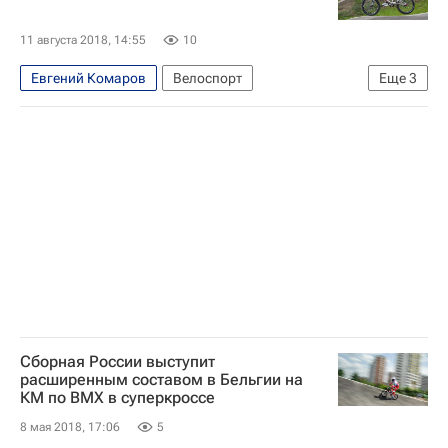
11 августа 2018, 14:55
10
Евгений Комаров
Велоспорт
Еще
3
Чемпионат Европы по летним видам спорта
Ярослава Бондаренко
Лаура Смюлдерс
Сборная России выступит
расширенным составом в Бельгии на
КМ по ВМХ в суперкроссе
8 мая 2018, 17:06
5