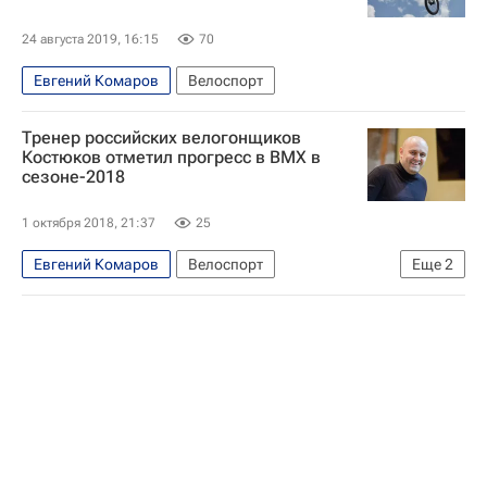
24 августа 2019, 16:15
70
Евгений Комаров
Велоспорт
Тренер российских велогонщиков
Костюков отметил прогресс в ВМХ в
сезоне-2018
1 октября 2018, 21:37
25
Евгений Комаров
Велоспорт
Еще
2
Павел Костюков
Сборная России по ВМХ-фристайлу