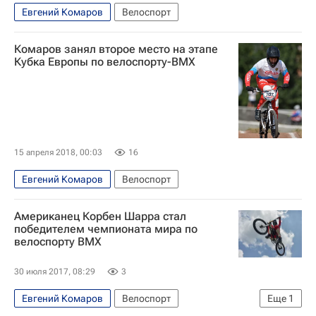
Евгений Комаров
Велоспорт
Комаров занял второе место на этапе
Кубка Европы по велоспорту-ВМХ
15 апреля 2018, 00:03
16
Евгений Комаров
Велоспорт
Американец Корбен Шарра стал
победителем чемпионата мира по
велоспорту ВМХ
30 июля 2017, 08:29
3
Евгений Комаров
Велоспорт
Еще
1