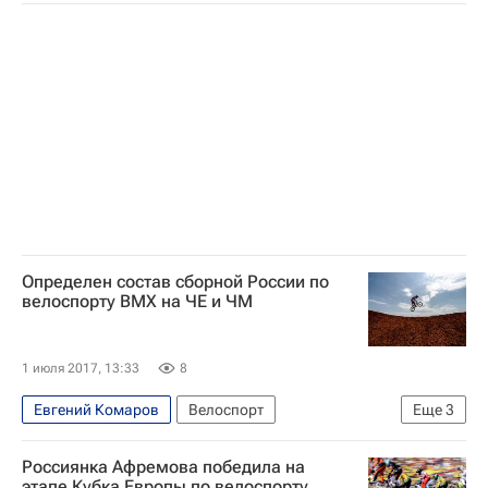
Ярослава Бондаренко
Определен состав сборной России по
велоспорту ВМХ на ЧЕ и ЧМ
1 июля 2017, 13:33
8
Евгений Комаров
Велоспорт
Еще
3
Сборная России по велоспорту
Россиянка Афремова победила на
Ярослава Бондаренко
Наталья Суворова
этапе Кубка Европы по велоспорту