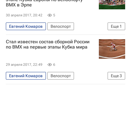
ВМХ в Эрпе
30 апреля 2017, 20:42
5
Евгений Комаров
Велоспорт
Еще
1
Ярослава Бондаренко
Стал известен состав сборной России
по ВМХ на первые этапы Кубка мира
29 апреля 2017, 22:49
6
Евгений Комаров
Велоспорт
Еще
3
Павел Костюков
Ярослава Бондаренко
Наталья Суворова